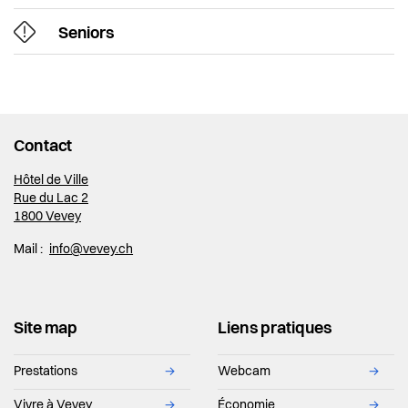
Seniors
Contact
Hôtel de Ville
Rue du Lac 2
1800 Vevey
Mail :
info@vevey.ch
Site map
Liens pratiques
Prestations
→
Webcam
→
Vivre à Vevey
→
Économie
→