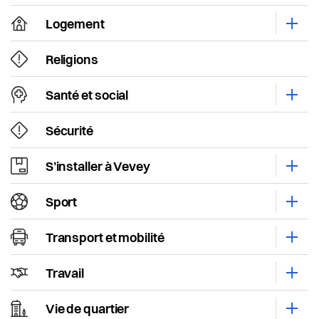
Santé et social
Logement
Ouvri
Sécurité
Religions
S’installer à Vevey
Santé et social
Ouvri
Sport
Sécurité
Transport et mobilité
S’installer à Vevey
Ouvri
Travail
Sport
Ouvri
Vie de quartier
Transport et mobilité
Ouvri
Seniors
Travail
Ouvri
Vie de quartier
Ouvri