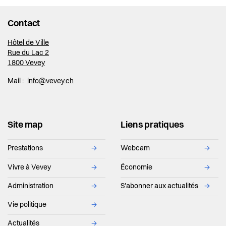
Contact
Hôtel de Ville
Rue du Lac 2
1800 Vevey
Mail :
info@vevey.ch
Site map
Liens pratiques
Prestations
→
Webcam
→
Vivre à Vevey
→
Économie
→
Administration
→
S'abonner aux actualités
→
Vie politique
→
Actualités
→