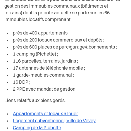
gestion des immeubles communaux (bâtiments et
terrains) dont la priorité actuelle se porte sur les 66
immeubles locatifs comprenant:
près de 400 appartements ;
près de 200 locaux commerciaux et dépôts ;
près de 600 places de parc/garage/abonnements ;
1 camping (Pichette) ;
116 parcelles, terrains, jardins ;
17 antennes de téléphonie mobile ;
1 garde-meubles communal ;
16 DDP ;
2 PPE avec mandat de gestion.
Liens relatifs aux biens gérés:
Appartements et locaux à louer
Logement subventionné | Ville de Vevey
Camping de la Pichette