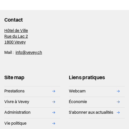
Contact
Hôtel de Ville
Rue du Lac 2
1800 Vevey
Mail :
info@vevey.ch
Site map
Liens pratiques
Prestations
→
Webcam
→
Vivre à Vevey
→
Économie
→
Administration
→
S'abonner aux actualités
→
Vie politique
→