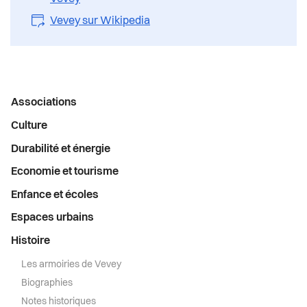
Vevey sur Wikipedia
Menu
Associations
latéral
Culture
Durabilité et énergie
Economie et tourisme
Enfance et écoles
Espaces urbains
Histoire
Les armoiries de Vevey
Biographies
Notes historiques