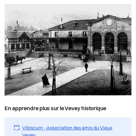
En apprendre plus sur le Vevey historique
Vibiscum - Association des amis du Vieux
Vevey