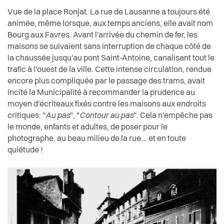
Vue de la place Ronjat. La rue de Lausanne a toujours été
animée, même lorsque, aux temps anciens, elle avait nom
Bourg aux Favres. Avant l'arrivée du chemin de fer, les
maisons se suivaient sans interruption de chaque côté de
la chaussée jusqu'au pont Saint-Antoine, canalisant tout le
trafic à l'ouest de la ville. Cette intense circulation, rendue
encore plus compliquée par le passage des trams, avait
incité la Municipalité à recommander la prudence au
moyen d'écriteaux fixés contre les maisons aux endroits
critiques: "
Au pas
", "
Contour au pas
". Cela n'empêche pas
le monde, enfants et adultes, de poser pour le
photographe, au beau milieu de la rue... et en toute
quiétude !