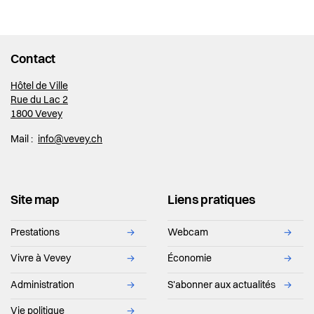
Contact
Hôtel de Ville
Rue du Lac 2
1800 Vevey
Mail :
info@vevey.ch
Site map
Liens pratiques
Prestations
→
Webcam
→
Vivre à Vevey
→
Économie
→
Administration
→
S'abonner aux actualités
→
Vie politique
→