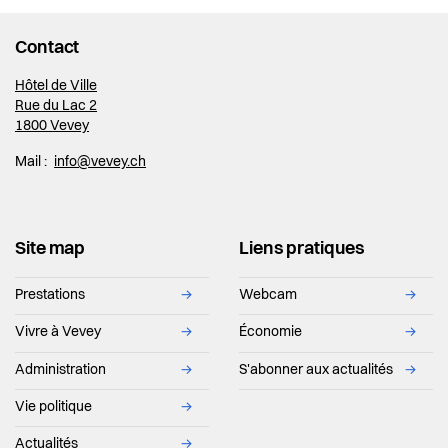
Contact
Hôtel de Ville
Rue du Lac 2
1800 Vevey
Mail :
info@vevey.ch
Site map
Liens pratiques
Prestations
→
Webcam
→
Vivre à Vevey
→
Économie
→
Administration
→
S'abonner aux actualités
→
Vie politique
→
Actualités
→