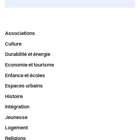
Menu
Associations
latéral
Culture
Durabilité et énergie
Economie et tourisme
Enfance et écoles
Espaces urbains
Histoire
Intégration
Jeunesse
Logement
Religions