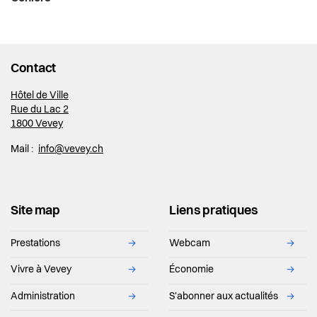
Contact
Hôtel de Ville
Rue du Lac 2
1800 Vevey
Mail :
info@vevey.ch
Site map
Liens pratiques
Prestations
→
Webcam
→
Vivre à Vevey
→
Économie
→
Administration
→
S'abonner aux actualités
→