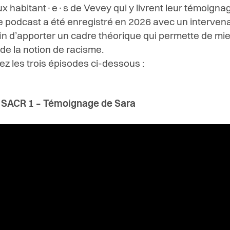
x habitant·e·s de Vevey qui y livrent leur témoigna
e podcast a été enregistré en 2026 avec un intervena
in d’apporter un cadre théorique qui permette de mi
 de la notion de racisme.
z les trois épisodes ci-dessous :
 SACR 1 – Témoignage de Sara