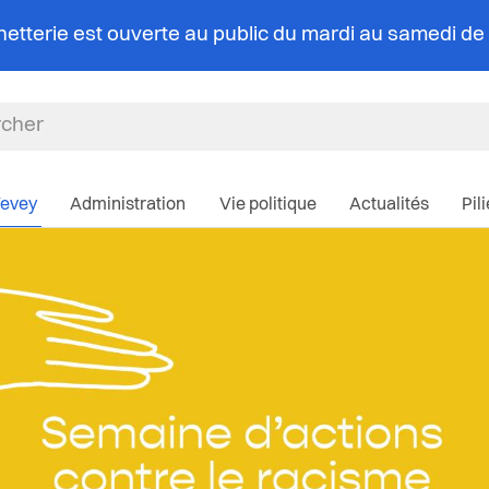
chetterie est ouverte au public du mardi au samedi d
Navigation pri
Vevey
Administration
Vie politique
Actualités
Pil