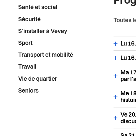
Pro
Santé et social
Sécurité
Toutes l
S’installer à Vevey
Sport
Lu 16.
Transport et mobilité
Lu 16.
Travail
Ma 17
Vie de quartier
par l
Seniors
Me 18
histoi
Ve 20
discus