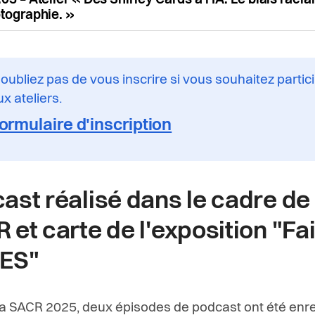
03 – Atelier « Des Shirley Cards à l’IA. Le biais racia
otographie. »
'oubliez pas de vous inscrire si vous souhaitez partic
x ateliers.
ormulaire d'inscription
ast réalisé dans le cadre de 
 et carte de l'exposition "Fai
ES"
la SACR 2025, deux épisodes de podcast ont été enre