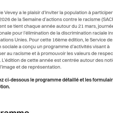
de Vevey a le plaisir d’inviter la population à participer
n 2026 de la Semaine d’actions contre le racisme (SAC
t se tient chaque année autour du 21 mars, journé
onale pour l’élimination de la discrimination raciale in
Nations Unies. Pour cette 16ème édition, le Service de 
 sociale a conçu un programme d’activités visant à
iser au racisme et à promouvoir les valeurs de respec
é. L’édition de cette année est centrée autour des not
d’image et de représentation.
z ci-dessous le programme détaillé et les formulai
tion.