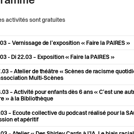
gramme
es activités sont gratuites
03 – Vernissage de l’exposition « Faire la PAIRES »
03 - Di 22.03 – Exposition « Faire la PAIRES »
.03 – Atelier de théâtre « Scènes de racisme quotid
’association Multi-Scènes
.03 – Activité pour enfants dès 6 ans « C’est une aut
re » à la Bibliothèque
.03 – Ecoute collective du podcast réalisé pour la S
sion et apéritif