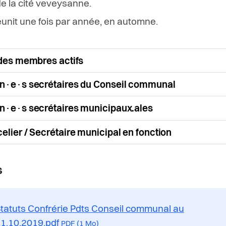
de la cité veveysanne.
réunit une fois par année, en automne.
 des membres actifs
n·e·s secrétaires du Conseil communal
n·e·s secrétaires municipaux.ales
elier / Secrétaire municipal en fonction
s
tatuts Confrérie Pdts Conseil communal au
1.10.2019.pdf
PDF (1 Mo)