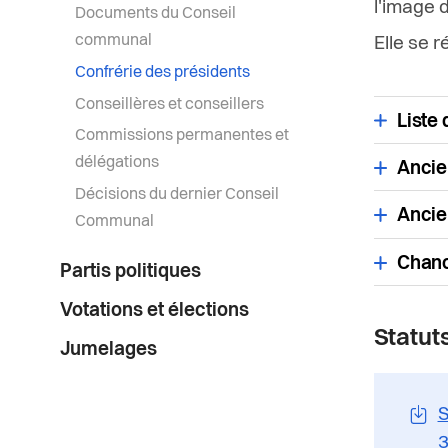
l'image 
Documents du Conseil
communal
Elle se 
Confrérie des présidents
Conseillères et conseillers
Liste
Commissions permanentes et
délégations
Ancie
Décisions du dernier Conseil
Ancie
Communal
Chanc
Partis politiques
Votations et élections
Statut
Jumelages
S
3