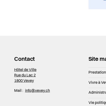
Contact
Site m
Hôtel de Ville
Prestatio
Rue du Lac 2
1800 Vevey
Vivre à V
Mail :
info@vevey.ch
Administr
Vie politi