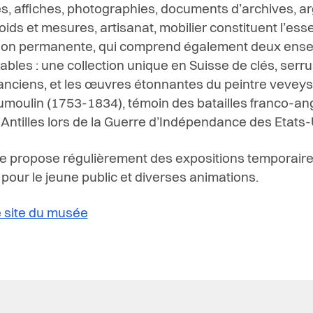
, affiches, photographies, documents d’archives, ar
oids et mesures, artisanat, mobilier constituent l’esse
tion permanente, qui comprend également deux ens
bles : une collection unique en Suisse de clés, serru
 anciens, et les œuvres étonnantes du peintre vevey
 Dumoulin (1753-1834), témoin des batailles franco-an
 Antilles lors de la Guerre d’Indépendance des Etats-
 propose régulièrement des expositions temporaire
 pour le jeune public et diverses animations.
le site du musée