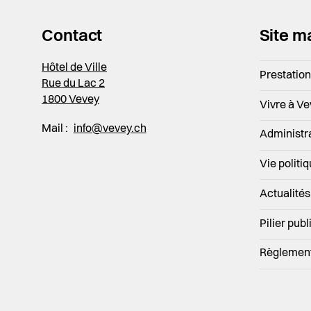
Contact
Site m
Hôtel de Ville
Prestatio
Rue du Lac 2
1800 Vevey
Vivre à V
Mail :
info@vevey.ch
Administr
Vie politi
Actualités
Pilier publ
Règlemen