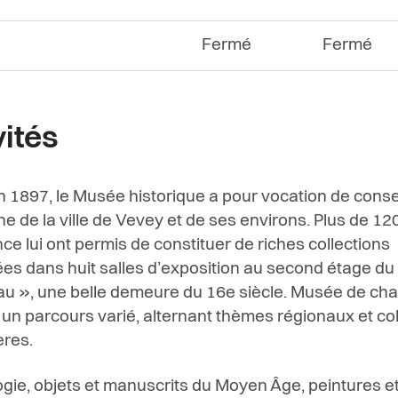
Fermé
Fermé
vités
 1897, le Musée historique a pour vocation de conse
ne de la ville de Vevey et de ses environs. Plus de 12
ce lui ont permis de constituer de riches collections
es dans huit salles d’exposition au second étage du
u », une belle demeure du 16e siècle. Musée de char
un parcours varié, alternant thèmes régionaux et col
ères.
gie, objets et manuscrits du Moyen Âge, peintures e