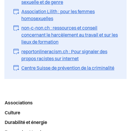
sexuelle et de genre
Association Lilith : pour les femmes
homosexuelles
non-c-non.ch : ressources et conseil
concernant le harcèlement au travail et sur les
lieux de formation
reportonlineracism.ch : Pour signaler des
propos racistes sur internet
Centre Suisse de prévention de la criminalité
Menu
Associations
latéral
Culture
Durabilité et énergie