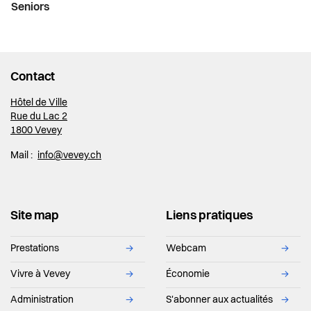
Seniors
Contact
Hôtel de Ville
Rue du Lac 2
1800 Vevey
Mail :
info@vevey.ch
Site map
Liens pratiques
Prestations
→
Webcam
→
Vivre à Vevey
→
Économie
→
Administration
→
S'abonner aux actualités
→