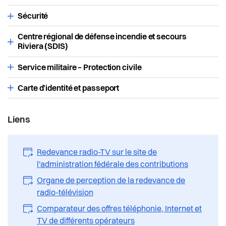
Santé et social
Sécurité
Sécurité
Centre régional de défense incendie et secours
Riviera (SDIS)
S’installer à Vevey
Service militaire – Protection civile
Sport
Carte d’identité et passeport
Transport et mobilité
Liens
Travail
Redevance radio-TV sur le site de
Vie de quartier
l'administration fédérale des contributions
Organe de perception de la redevance de
Seniors
radio-télévision
Comparateur des offres téléphonie, Internet et
TV de différents opérateurs