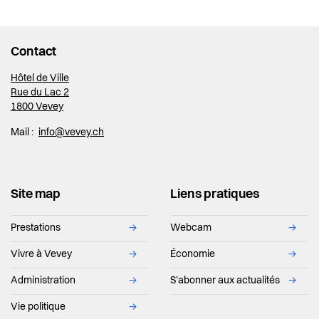
Contact
Hôtel de Ville
Rue du Lac 2
1800 Vevey
Mail :
info@vevey.ch
Site map
Liens pratiques
Prestations
→
Webcam
→
Vivre à Vevey
→
Économie
→
Administration
→
S'abonner aux actualités
→
Vie politique
→