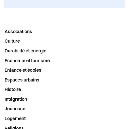
Menu
Associations
latéral
Culture
Durabilité et énergie
Economie et tourisme
Enfance et écoles
Espaces urbains
Histoire
Intégration
Jeunesse
Logement
Religions