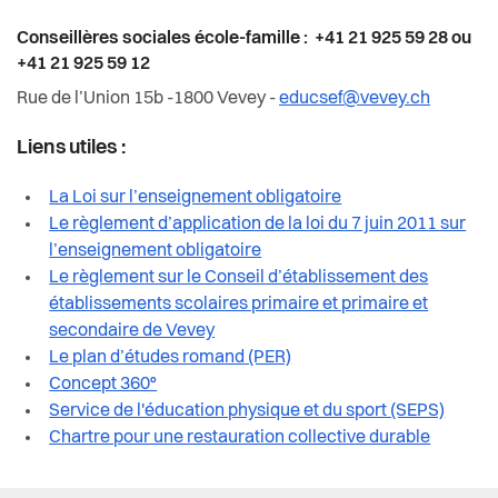
Conseillères sociales école-famille : +41 21 925 59 28 ou
+41 21 925 59 12
Rue de l’Union 15b -1800 Vevey -
educsef@vevey.ch
Liens utiles :
La Loi sur l’enseignement obligatoire
Le règlement d’application de la loi du 7 juin 2011 sur
l’enseignement obligatoire
Le règlement sur le Conseil d’établissement des
établissements scolaires primaire et primaire et
secondaire de Vevey
Le plan d’études romand (PER)
Concept 360°
Service de l'éducation physique et du sport (SEPS)
Chartre pour une restauration collective durable