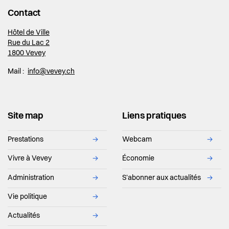
Contact
Hôtel de Ville
Rue du Lac 2
1800 Vevey
Mail :
info@vevey.ch
Site map
Liens pratiques
Prestations
→
Webcam
→
Vivre à Vevey
→
Économie
→
Administration
→
S'abonner aux actualités
→
Vie politique
→
Actualités
→