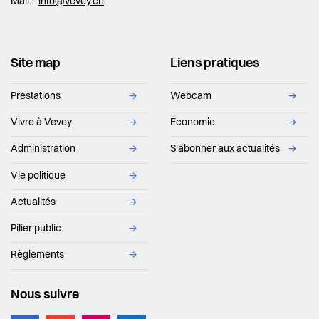
Mail :
info@vevey.ch
Site map
Liens pratiques
Prestations
→
Webcam
→
Vivre à Vevey
→
Économie
→
Administration
→
S'abonner aux actualités
→
Vie politique
→
Actualités
→
Pilier public
→
Règlements
→
Nous suivre