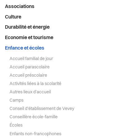
Menu
Associations
latéral
Culture
Durabilité et énergie
Economie et tourisme
Enfance et écoles
Accueil familial de jour
Accueil parascolaire
Accueil préscolaire
Activités liées à la scolarité
Autres lieux d'accueil
Camps
Conseil d'établissement de Vevey
Conseillère école-famille
Écoles
Enfants non-francophones