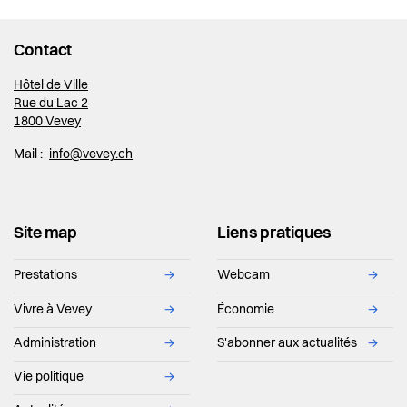
Contact
Hôtel de Ville
Rue du Lac 2
1800 Vevey
Mail :
info@vevey.ch
Site map
Liens pratiques
Prestations
→
Webcam
→
Vivre à Vevey
→
Économie
→
Administration
→
S'abonner aux actualités
→
Vie politique
→