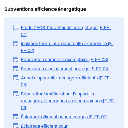
Subventions efficience énergétique
Etude CECB-Plus et audit énergétique [E-EF-
01]
Isolation thermique ponctuelle exemplaire [E-
EF-02]
Rénovation complète exemplaire [E-EF-03]
Rénovation d'un bâtiment protégé [E-EF-04]
Achat d'appareils ménagers efficients [E-EF-
05]
Réparation/amélioration d'appareils
ménagers, électriques ou électroniques [E-EF-
06]
Éclairage efficient pour ménages [E-EF-07]
Éclairage efficient pour