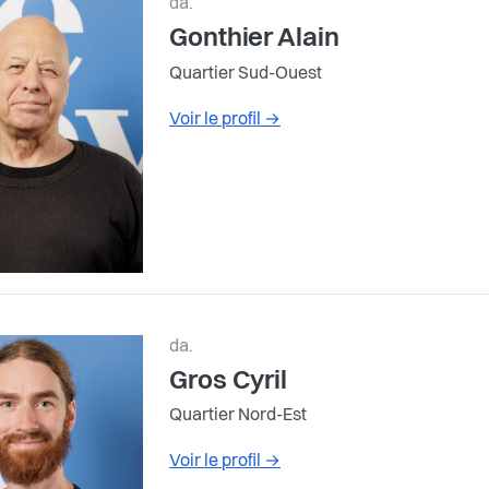
da.
Gonthier Alain
Quartier Sud-Ouest
Voir le profil
→
da.
Gros Cyril
Quartier Nord-Est
Voir le profil
→