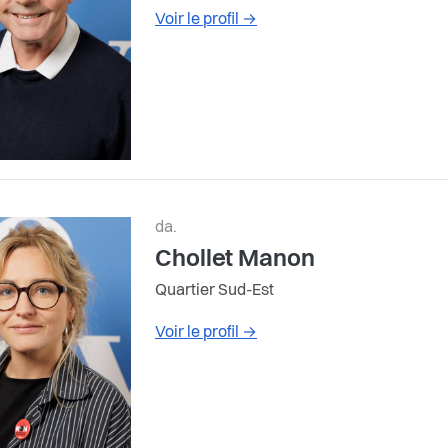
Voir le profil
→
da.
Chollet Manon
Quartier Sud-Est
Voir le profil
→