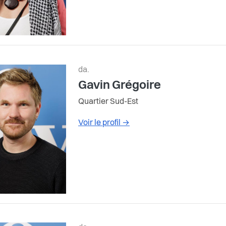
da.
Gavin Grégoire
Quartier Sud-Est
Voir le profil
→