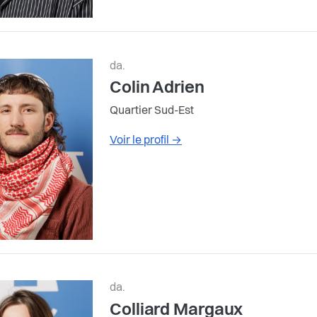
da.
Colin Adrien
Quartier Sud-Est
Voir le profil
→
da.
Colliard Margaux