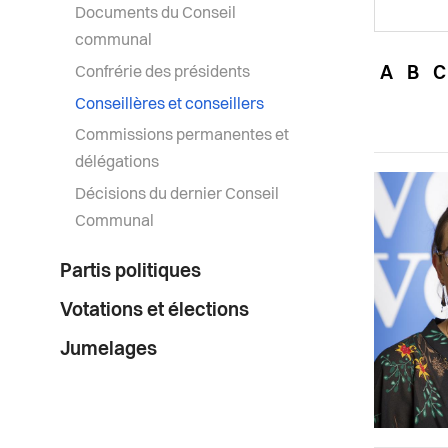
Documents du Conseil
communal
Confrérie des présidents
A
B
C
Conseillères et conseillers
Commissions permanentes et
délégations
Décisions du dernier Conseil
Communal
Partis politiques
Votations et élections
Jumelages