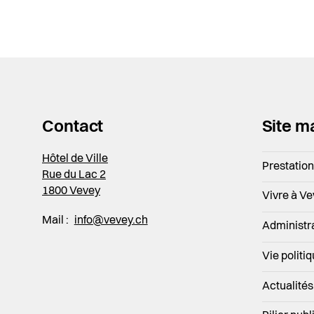
Contact
Site m
Hôtel de Ville
Prestatio
Rue du Lac 2
1800 Vevey
Vivre à V
Mail :
info@vevey.ch
Administr
Vie politi
Actualités