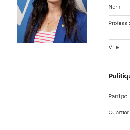
Nom
Professi
Ville
Politi
Parti pol
Quartier