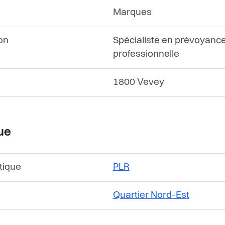
Marques
on
Spécialiste en prévoyanc
professionnelle
1800 Vevey
que
itique
PLR
Quartier Nord-Est