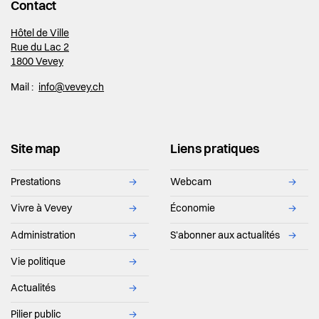
Contact
Hôtel de Ville
Rue du Lac 2
1800 Vevey
Mail :
info@vevey.ch
Site map
Liens pratiques
Prestations
→
Webcam
→
Vivre à Vevey
→
Économie
→
Administration
→
S'abonner aux actualités
→
Vie politique
→
Actualités
→
Pilier public
→