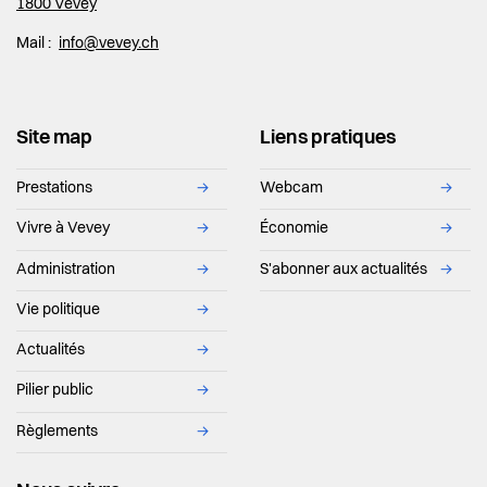
1800 Vevey
Mail :
info@vevey.ch
Site map
Liens pratiques
Prestations
→
Webcam
→
Vivre à Vevey
→
Économie
→
Administration
→
S'abonner aux actualités
→
Vie politique
→
Actualités
→
Pilier public
→
Règlements
→