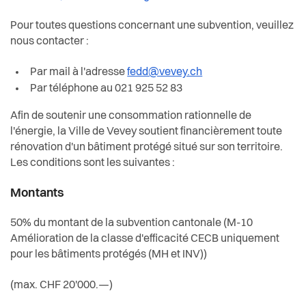
Actualités
Pour toutes questions concernant une subvention, veuillez
Pilier public
nous contacter :
Par mail à l'adresse
fedd@vevey.ch
Règlements
Par téléphone au 021 925 52 83
Afin de soutenir une consommation rationnelle de
l'énergie, la Ville de Vevey soutient financièrement toute
rénovation d'un bâtiment protégé situé sur son territoire.
Les conditions sont les suivantes :
Montants
50% du montant de la subvention cantonale (M-10
Amélioration de la classe d'efficacité CECB uniquement
pour les bâtiments protégés (MH et INV))
(max. CHF 20'000.—)