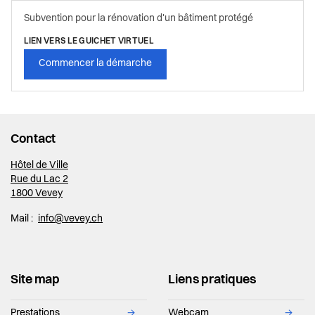
Subvention pour la rénovation d'un bâtiment protégé
LIEN VERS LE GUICHET VIRTUEL
Commencer la démarche
Contact
Hôtel de Ville
Rue du Lac 2
1800 Vevey
Mail :
info@vevey.ch
Site map
Liens pratiques
Prestations
→
Webcam
→