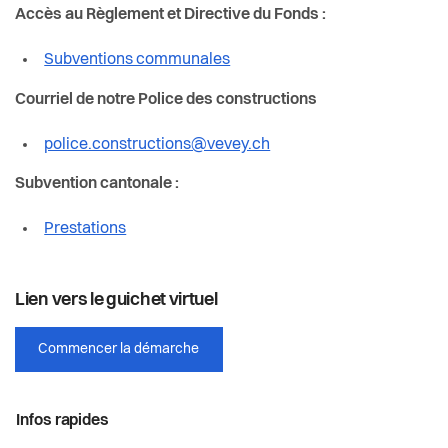
Accès au Règlement et Directive du Fonds :
Subventions communales
Courriel de notre Police des constructions
police.constructions@vevey.ch
Subvention cantonale :
Prestations
Lien vers le guichet virtuel
Commencer la démarche
Infos rapides