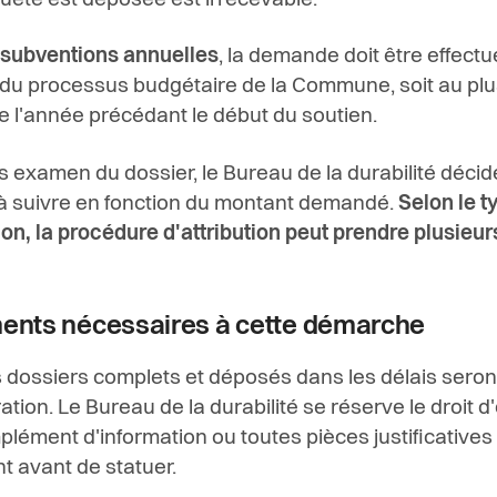
quête est déposée est irrecevable.
 subventions annuelles
, la demande doit être effect
 du processus budgétaire de la Commune, soit au plus
e l'année précédant le début du soutien.
s examen du dossier, le Bureau de la durabilité décid
 suivre en fonction du montant demandé.
Selon le t
on, la procédure d'attribution peut prendre plusieur
nts nécessaires à cette démarche
s dossiers complets et déposés dans les délais seront
tion. Le Bureau de la durabilité se réserve le droit d
plément d'information ou toutes pièces justificatives
t avant de statuer.