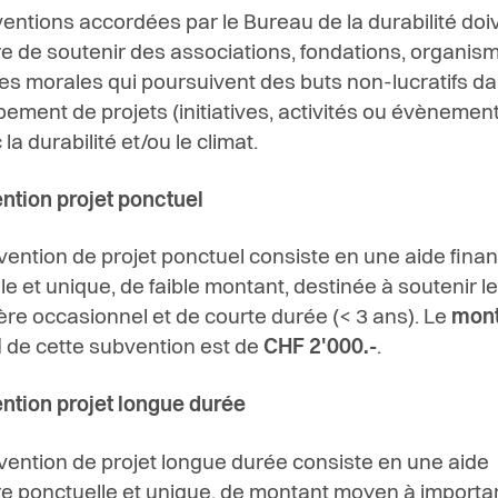
entions accordées par le Bureau de la durabilité doi
e de soutenir des associations, fondations, organis
s morales qui poursuivent des buts non-lucratifs da
pement de projets
(initiatives, activités ou évènemen
 la durabilité et/ou le climat.
ntion projet ponctuel
ention de projet ponctuel consiste en une aide finan
e et unique, de faible montant, destinée à soutenir le
ère occasionnel et de courte durée (< 3 ans).
Le
mont
l
de cette subvention est de
CHF 2'000.-
.
ntion projet longue durée
ention de projet longue durée consiste en une aide
re ponctuelle et unique, de montant moyen à importan