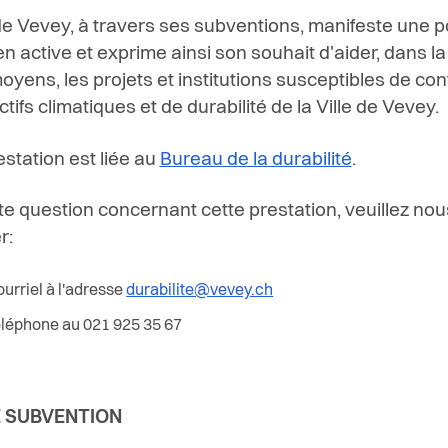
 de Vevey, à travers ses subventions, manifeste une po
en active et exprime ainsi son souhait d'aider, dans 
oyens, les projets et institutions susceptibles de con
tifs climatiques et de durabilité de la Ville de Vevey.
estation est liée au
Bureau de la durabilité
.
te question concernant cette prestation, veuillez nou
r:
ourriel à l'adresse
durabilite@vevey.ch
éléphone au 021 925 35 67
E SUBVENTION