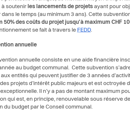
 à soutenir
les lancements de projets
ayant pour obj
 dans le temps (au minimum 3 ans). Cette subventio
 50% des coûts du projet jusqu'à maximum CHF 10
ntionnement se fait à travers le
FEDD
.
ntion annuelle
ention annuelle consiste en une aide financière insc
année au budget communal. Cette subvention s'adre
 aux entités qui peuvent justifier de 3 années d'activi
 des projets d’intérêt public majeurs et est octroyée 
exceptionnelle.
Il n'y a pas de montant maximum pou
on qui est, en principe, renouvelable sous réserve d
on du budget par le Conseil communal.