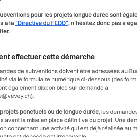
subventions pour les projets longue durée sont éga
s à la
"Directive du FEDD"
, n'hésitez donc pas à ég
ter.
t effectuer cette démarche
andes de subventions doivent être adressées
au
Bu
ilité via le formulaire numérique ci-dessous (des form
ont également disponibles sur demande à
te@vevey.ch).
 projets ponctuels ou de longue durée
, les demandes
tes avant la mise en place définitive du projet. Une d
on concernant une activité qui est déjà réalisée au