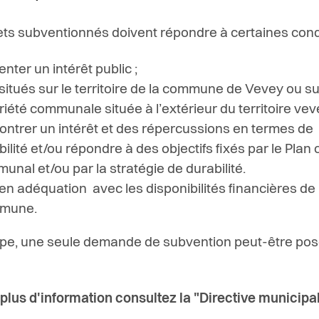
ets subventionnés doivent répondre à certaines condi
nter un intérêt public ;
 situés sur le territoire de la commune de Vevey ou s
riété communale située à l’extérieur du territoire vev
ntrer un intérêt et des répercussions en termes de
ilité et/ou répondre à des objectifs fixés par le Plan 
unal et/ou par la stratégie de durabilité.
 en adéquation avec les disponibilités financières de 
mune.
ipe, une seule demande de subvention peut-être pos
 plus d'information consultez la "Directive municipal
.