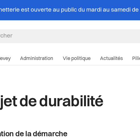
chetterie est ouverte au public du mardi au samedi d
Navigation pri
Vevey
Administration
Vie politique
Actualités
Pil
jet de durabilité
ation de la démarche