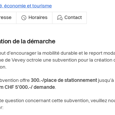
té, économie et tourisme
resse
Horaires
Contact
ation de la démarche
ut d'encourager la mobilité durable et le report modal
de Vevey octroie une subvention pour la création 
on.
bvention offre
300.-/place de stationnement
jusqu'à
 CHF 5'000.-/ demande
.
te question concernant cette subvention, veuillez no
r: