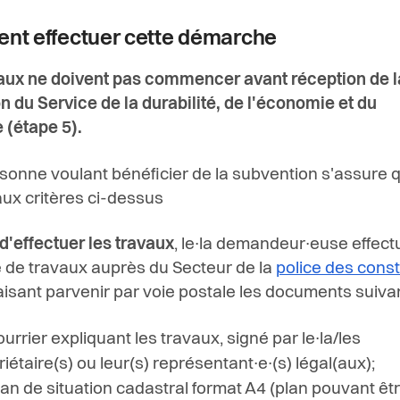
t effectuer cette démarche
aux ne doivent pas commencer avant réception de l
on du Service de la durabilité, de l'économie et du
e
(étape 5).
rsonne voulant bénéficier de la subvention s'assure q
ux critères ci-dessus
 d'effectuer les travaux
, le∙la demandeur∙euse effec
de travaux auprès du Secteur de la
police des const
faisant parvenir par voie postale les documents suiva
urrier expliquant les travaux, signé par le∙la/les
iétaire(s) ou leur(s) représentant∙e∙(s) légal(aux);
lan de situation cadastral format A4 (plan pouvant êt