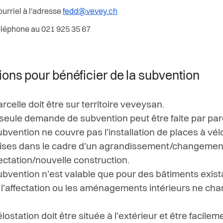
ourriel à l'adresse
fedd@vevey.ch
éléphone au 021 925 35 67
ions pour bénéficier de la subvention
rcelle doit être sur territoire veveysan.
seule demande de subvention peut être faite par parc
ubvention ne couvre pas l'installation de places à vél
ises dans le cadre d'un agrandissement/changemen
fectation/nouvelle construction.
ubvention n'est valable que pour des bâtiments exist
 l'affectation ou les aménagements intérieurs ne ch
lostation doit être située à l'extérieur et être facilem