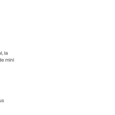
, la
de mini
us