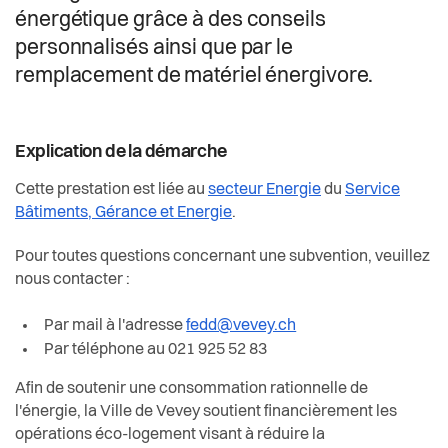
Actualités
énergétique grâce à des conseils
personnalisés ainsi que par le
Pilier public
remplacement de matériel énergivore.
Règlements
Explication de la démarche
Cette prestation est liée au
secteur Energie
du
Service
Bâtiments, Gérance et Energie
.
Pour toutes questions concernant une subvention, veuillez
nous contacter :
Par mail à l'adresse
fedd@vevey.ch
Par téléphone au 021 925 52 83
Afin de soutenir une consommation rationnelle de
l'énergie, la Ville de Vevey soutient financièrement les
opérations éco-logement visant à réduire la