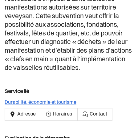
Actualités
manifestations autorisées sur territoire
veveysan. Cette subvention veut offrir la
Pilier public
possibilité aux associations, fondations,
festivals, fêtes de quartier, etc. de pouvoir
Règlements
effectuer un diagnostic « déchets » de leur
manifestation et d’établir des plans d’actions
« clefs en main » quant à l’implémentation
de vaisselles réutilisables.
Service lié
Durabilité, économie et tourisme
Adresse
Horaires
Contact