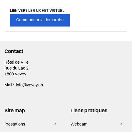
LIEN VERS LE GUICHET VIRTUEL
Commencer la démarche
Contact
Hôtel de Ville
Rue du Lac 2
1800 Vevey
Mail :
info@vevey.ch
Site map
Liens pratiques
Prestations
→
Webcam
→