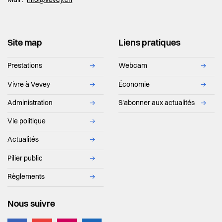
Mail :
info@vevey.ch
Site map
Liens pratiques
Prestations
→
Webcam
→
Vivre à Vevey
→
Économie
→
Administration
→
S'abonner aux actualités
→
Vie politique
→
Actualités
→
Pilier public
→
Règlements
→
Nous suivre