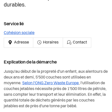
Actualités
durables.
Pilier public
Service lié
Règlements
Cohésion sociale
Adresse
Horaires
Contact
Explication de la démarche
Jusqu'au début de la propreté d'un enfant, aux alentours de
deux ans et demi, 5'500 couches sont utilisées en
moyenne.
Selon l'ONG Zero Waste Europe
, l'utilisation de
couches jetables nécessite près de 1'500 litres de pétrole,
sans compter leur transport et leur élimination. En effet, la
quantité totale de déchets générés par les couches
jetables est de près d'une tonne par bébé.