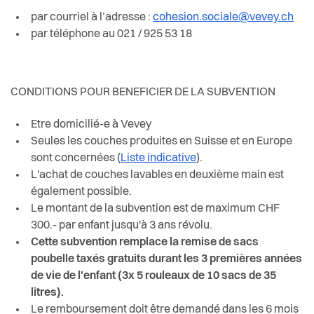
par courriel à l’adresse :
cohesion.sociale@vevey.ch
par téléphone au 021 / 925 53 18
CONDITIONS POUR BENEFICIER DE LA SUBVENTION
Etre domicilié-e à Vevey
Seules les couches produites en Suisse et en Europe
sont concernées (
Liste indicative
).
L'achat de couches lavables en deuxième main est
également possible.
Le montant de la subvention est de maximum CHF
300.-
par enfant jusqu'à 3 ans révolu.
Cette subvention remplace la remise de sacs
poubelle taxés gratuits durant les 3 premières années
de vie de l'enfant (3x 5 rouleaux de 10 sacs de 35
litres).
Le remboursement doit être demandé dans les 6 mois