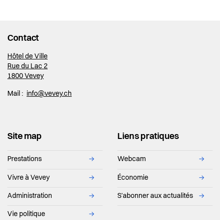
Contact
Hôtel de Ville
Rue du Lac 2
1800 Vevey
Mail :
info@vevey.ch
Site map
Liens pratiques
Prestations
→
Webcam
→
Vivre à Vevey
→
Économie
→
Administration
→
S'abonner aux actualités
→
Vie politique
→