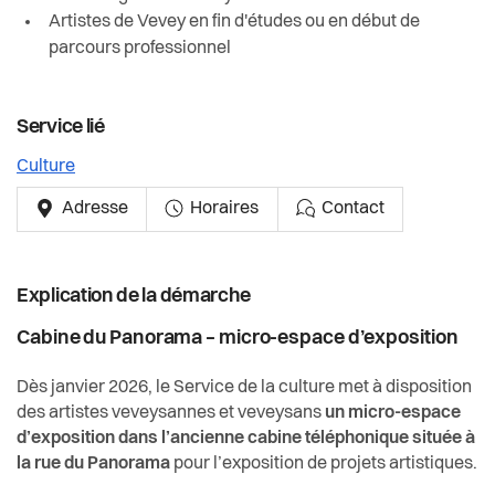
Actualités
Artistes de Vevey en fin d'études ou en début de
parcours professionnel
Pilier public
Règlements
Service lié
Culture
Adresse
Horaires
Contact
Explication de la démarche
Cabine du Panorama
–
micro-espace d’exposition
Dès janvier 2026, le Service de la culture met à disposition
des artistes veveysannes et veveysans
un micro-espace
d’exposition dans l’ancienne cabine téléphonique située à
la rue du Panorama
pour l’exposition de projets artistiques.