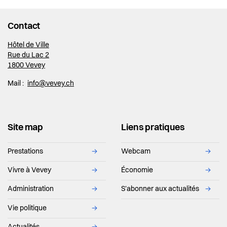
Contact
Hôtel de Ville
Rue du Lac 2
1800 Vevey
Mail :
info@vevey.ch
Site map
Liens pratiques
Prestations
→
Webcam
→
Vivre à Vevey
→
Économie
→
Administration
→
S'abonner aux actualités
→
Vie politique
→