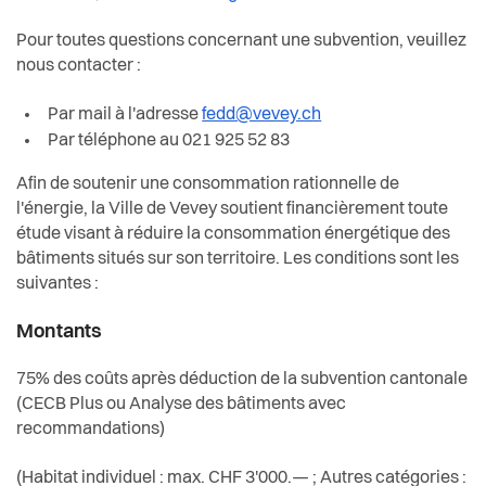
Actualités
Pour toutes questions concernant une subvention, veuillez
Pilier public
nous contacter :
Par mail à l'adresse
fedd@vevey.ch
Règlements
Par téléphone au 021 925 52 83
Afin de soutenir une consommation rationnelle de
l'énergie, la Ville de Vevey soutient financièrement toute
étude visant à réduire la consommation énergétique des
bâtiments situés sur son territoire. Les conditions sont les
suivantes :
Montants
75% des coûts après déduction de la subvention cantonale
(CECB Plus ou Analyse des bâtiments avec
recommandations)
(Habitat individuel : max. CHF 3'000.— ; Autres catégories :