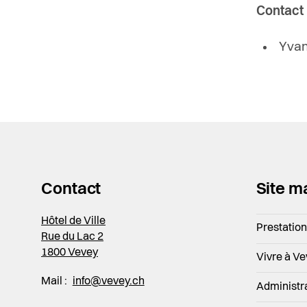
Contact
Yvan
Contact
Site m
Hôtel de Ville
Prestatio
Rue du Lac 2
1800 Vevey
Vivre à V
Mail :
info@vevey.ch
Administr