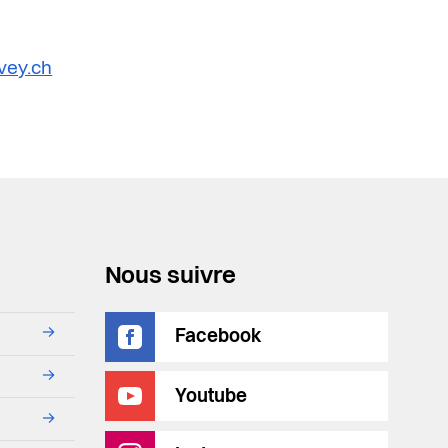
vey.ch
Nous suivre
→
Facebook
→
Youtube
→