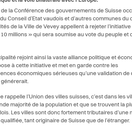
ue et la voie bilatérale avec l’Europe.
ar de la Conférence des gouvernements de Suisse occ
, du Conseil d’Etat vaudois et d’autres communes du 
ités de la Ville de Vevey appellent à rejeter l’initiativ
 10 millions » qui sera soumise au vote du peuple et 
.
palité rejoint ainsi la vaste alliance politique et éc
ose à cette initiative et met en garde contre les
nces économiques sérieuses qu’une validation de 
 générerait.
rappelle l’Union des villes suisses, c’est dans les vi
ande majorité de la population et que se trouvent la pl
ois. Les villes sont donc fortement tributaires d’une 
ualifiée, tant originaire de Suisse que de l’étranger.