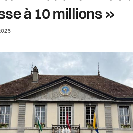
sse à 10 millions »
rédaction:
 2026