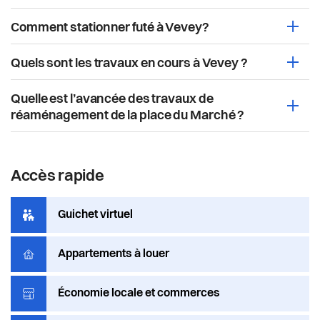
Comment stationner futé à Vevey?
Ouvri
Quels sont les travaux en cours à Vevey ?
Ouvri
Quelle est l’avancée des travaux de
Ouvri
réaménagement de la place du Marché ?
Accès rapide
Liens
Guichet virtuel
d'accès
rapides
Appartements à louer
Économie locale et commerces