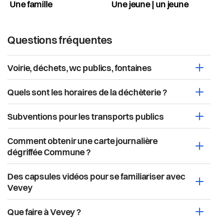
Une famille
Une jeune | un jeune
Questions fréquentes
Voirie, déchets, wc publics, fontaines
Ouvri
Quels sont les horaires de la déchèterie ?
Ouvri
Subventions pour les transports publics
Ouvri
Comment obtenir une carte journalière
Ouvri
dégriffée Commune ?
Des capsules vidéos pour se familiariser avec
Ouvri
Vevey
Que faire à Vevey ?
Ouvri