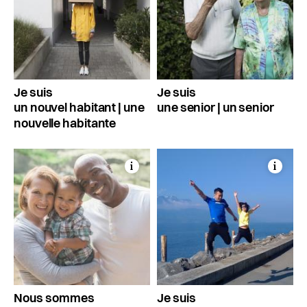
Actualités
Pilier public
Règlements
Je suis
Je suis
un nouvel habitant | une
une senior | un senior
nouvelle habitante
Nous sommes
Je suis