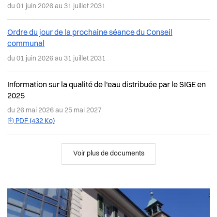
du 01 juin 2026
au 31 juillet 2031
Ordre du jour de la prochaine séance du Conseil
communal
du 01 juin 2026
au 31 juillet 2031
Information sur la qualité de l'eau distribuée par le SIGE en
2025
du 26 mai 2026
au 25 mai 2027
PDF (432 Ko)
Voir plus de documents
Naviguez dans ...