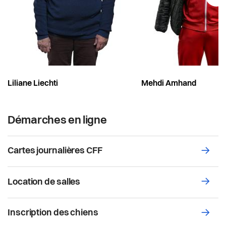
Liliane Liechti
Mehdi Amhand
Démarches en ligne
→
Cartes journalières CFF
→
Location de salles
→
Inscription des chiens