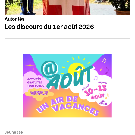
Autorités
Les discours du 1er août 2026
Article de la catégorie:
Jeunesse