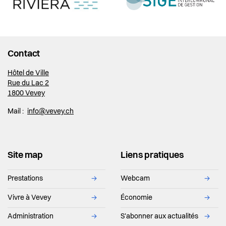
Contact
Hôtel de Ville
Rue du Lac 2
1800 Vevey
Mail :
info@vevey.ch
Site map
Liens pratiques
Prestations
→
Webcam
→
Vivre à Vevey
→
Économie
→
Administration
→
S'abonner aux actualités
→