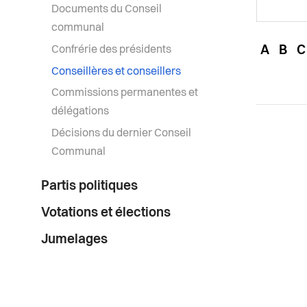
Documents du Conseil
communal
Confrérie des présidents
A
B
C
Conseillères et conseillers
Commissions permanentes et
délégations
Décisions du dernier Conseil
Communal
Partis politiques
Votations et élections
Jumelages