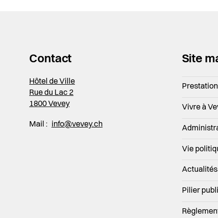
Contact
Site m
Hôtel de Ville
Prestatio
Rue du Lac 2
1800 Vevey
Vivre à V
Mail :
info@vevey.ch
Administr
Vie politi
Actualités
Pilier publ
Règlemen