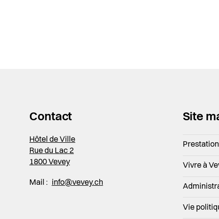
Contact
Site m
Hôtel de Ville
Prestatio
Rue du Lac 2
1800 Vevey
Vivre à V
Mail :
info@vevey.ch
Administr
Vie politi