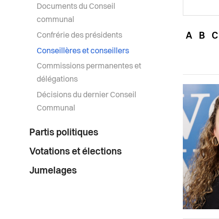
Documents du Conseil
communal
Confrérie des présidents
A
B
C
Conseillères et conseillers
Commissions permanentes et
délégations
Décisions du dernier Conseil
Communal
Partis politiques
Votations et élections
Jumelages